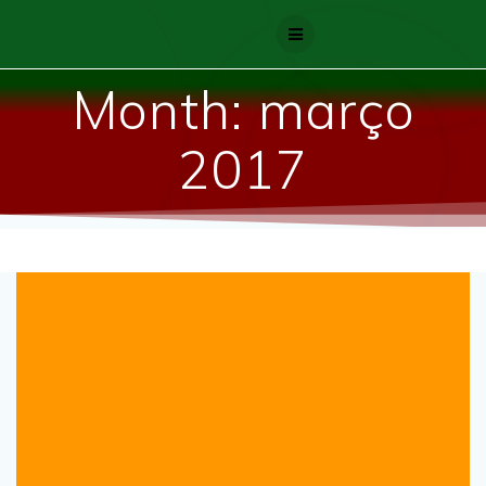
Skip
to
content
Month:
março
2017