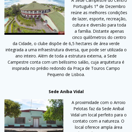
A Sede Campestre do Centro
Português 1° de Dezembro
reúne as melhores condições
de lazer, esporte, recreação,
cultura e diversão para toda
a família. Distante apenas
cinco quilômetros do centro
da Cidade, o clube dispõe de 6,5 hectares de área verde
integrada a uma infraestrutura diversa, que pode ser utilizada o
ano inteiro. Além de toda a estrutura externa, a Sede
Campestre conta com um belíssimo salão, cuja arquitetura é
inspirada no prédio redondo da Praça de Touros Campo
Pequeno de Lisboa.
Sede Aníba Vidal
A proximidade com o Arroio
Pelotas faz da Sede Aníbal
Vidal um local perfeito para o
contato com a natureza. O
local oferece ampla área