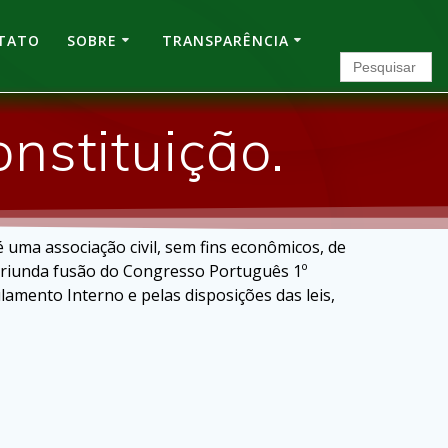
TATO
SOBRE
TRANSPARÊNCIA
Search
for:
nstituição.
a associação civil, sem fins econômicos, de
 oriunda fusão do Congresso Português 1º
mento Interno e pelas disposições das leis,