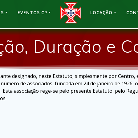
ES
EVENTOS CP
LOCAÇÃO
CON
o, Duração e Co
designado, neste Estatuto, simplesmente por Centro, é um
do número de associados, fundada em 24 de janeiro de 1926,
sta associação rege-se pelo presente Estatuto, pelo Regula
os.