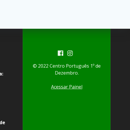
© 2022 Centro Português 1º de
Dezembro.
a:
Acessar Painel
ede