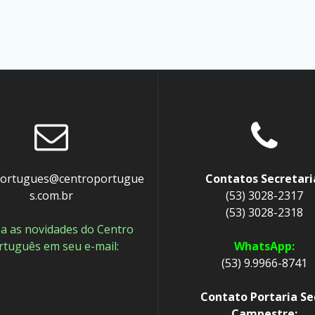
portugues@centroportugue
Contatos Secretari
s.com.br
(53) 3028-2317
(53) 3028-2318
a as novidades do Centro
rtuguês em seu e-mail:
WhatsApp:
(53) 9.9966-8741
Contato Portaria S
Campestre: