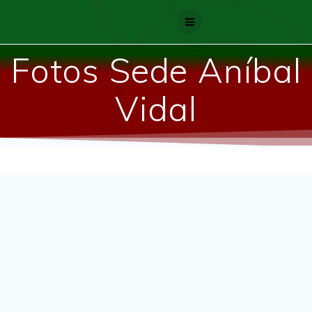
Skip
to
content
Fotos Sede Aníbal
Vidal